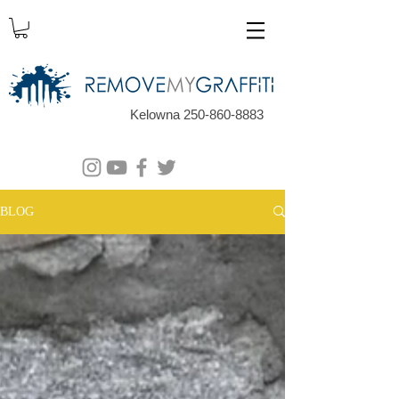
Kelowna 250-860-8883
BLOG